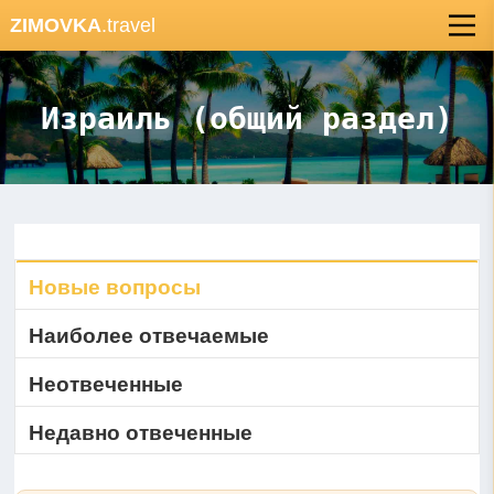
ZIMOVKA
.travel
Израиль (общий раздел)
Новые вопросы
Наиболее отвечаемые
Неотвеченные
Недавно отвеченные