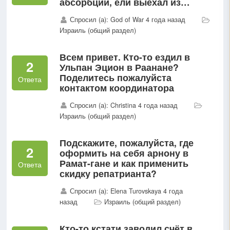
абсорбции, ели выехал из
Израиля, а потом решил
Спросил (а): God of War 4 года назад
вернуться? ...
Израиль (общий раздел)
Всем привет. Кто-то ездил в
2
Ульпан Эцион в Раанане?
Поделитесь пожалуйста
Ответа
контактом координатора
Спросил (а): Christina 4 года назад
Израиль (общий раздел)
Подскажите, пожалуйста, где
2
оформить на себя арнону в
Рамат-гане и как применить
Ответа
скидку репатрианта?
Спросил (а): Elena Turovskaya 4 года
назад
Израиль (общий раздел)
Кто-то кстати заводил счёт в