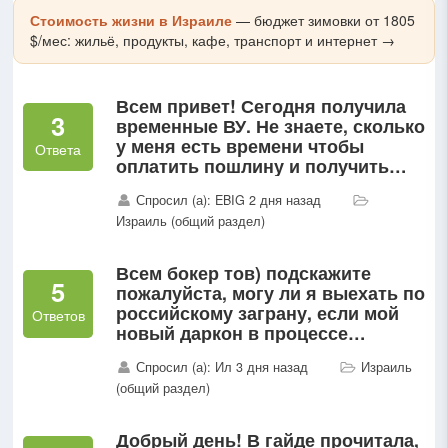
Стоимость жизни в Израиле
— бюджет зимовки от 1805
$/мес: жильё, продукты, кафе, транспорт и интернет →
Всем привет! Сегодня получила
3
временные ВУ. Не знаете, сколько
у меня есть времени чтобы
Ответа
оплатить пошлину и получить
пластик?
Спросил (а): EBIG 2 дня назад
Израиль (общий раздел)
Всем бокер тов) подскажите
5
пожалуйста, могу ли я выехать по
российскому заграну, если мой
Ответов
новый даркон в процессе
изготовления ( уже почти месяц
Спросил (а): Ил 3 дня назад
Израиль
жду)...
(общий раздел)
Добрый день! В гайде прочитала,