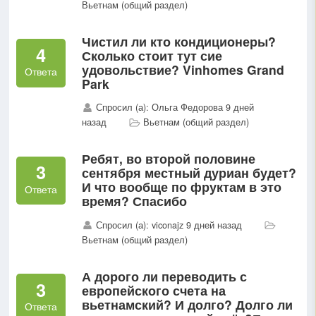
Вьетнам (общий раздел)
Чистил ли кто кондиционеры?
4
Сколько стоит тут сие
удовольствие? Vinhomes Grand
Ответа
Park
Спросил (а): Ольга Федорова 9 дней
назад
Вьетнам (общий раздел)
Ребят, во второй половине
3
сентября местный дуриан будет?
И что вообще по фруктам в это
Ответа
время? Спасибо
Спросил (а): viconajz 9 дней назад
Вьетнам (общий раздел)
А дорого ли переводить с
3
европейского счета на
вьетнамский? И долго? Долго ли
Ответа