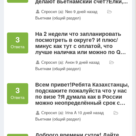
делают вьетнамский счёт?Елки,...
Спросил (а): Neo 9 дней назад
Вьетнам (общий раздел)
На 2 недели что запланировать
3
посмотреть в округе? И плюс/
минус как тут с оплатой, что
Ответа
лучше наличка или можно по QR
платить?
Спросил (а): Анон 9 дней назад
Вьетнам (общий раздел)
Всем привет!Ребята Казахстанцы,
3
подскажите пожалуйста что у нас
по визе ?Я думала как в России
Ответа
можно неопределённый срок с
визараном, а оказалось не так...
Спросил (а): Irina A 10 дней назад
Вьетнам (общий раздел)
Доброго времени суток! Дайте