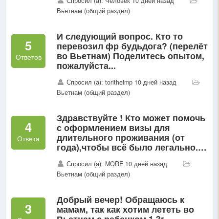
Спросил (а): Человек 10 дней назад
Вьетнам (общий раздел)
И следующий вопрос. Кто то
5
перевозил фр будьдога? (перелёт
во Вьетнам) Поделитесь опытом,
Ответов
пожалуйста...
Спросил (а): toritheimp 10 дней назад
Вьетнам (общий раздел)
Здравствуйте ! Кто может помочь
4
с оформлением визы для
длительного проживания (от
Ответа
года),чтобы всё было легально.
Интересует студенческая или
Спросил (а): MORE 10 дней назад
рабочая...
Вьетнам (общий раздел)
Добрый вечер! Обращаюсь к
3
мамам, так как хотим лететь во
Вьетнам с ребенком 1.3г.