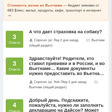
Стоимость жизни во Вьетнаме
— бюджет зимовки от
683 $/мес: жильё, продукты, кафе, транспорт и интернет
→
А что дает страховка на собаку?
3
Спросил (а): Ray 2 дня назад
Вьетнам
Ответа
(общий раздел)
Здравствуйте! Родители, кто
3
ставил прививки и в России, и во
Вьетнаме… Какие документы
Ответа
нужно предоставить во Вьетнаме
в центре вакцинации ?
Спросил (а): Hob Oksy 2 дня назад
Вьетнам (общий раздел)
Добрый день. Подскажите,
4
пожалуйста, нужно ли заполнять
декларацию на Дайсон? Может
Ответа