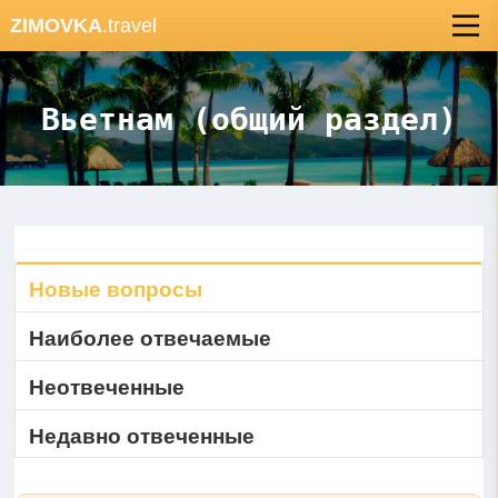
ZIMOVKA
.travel
Вьетнам (общий раздел)
Новые вопросы
Наиболее отвечаемые
Неотвеченные
Недавно отвеченные