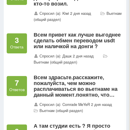
кто-то возил.
Спросил (а): Kiwi 2 дня назад
Вьетнам
(общий раздел)
Всем привет как лучше выгоднее
3
сделать обмен переводом usdt
или наличкой на донги ?
Ответа
Спросил (а): Дашк 2 дня назад
Вьетнам (общий раздел)
Всем здрасьте.расскажите,
7
пожалуйста, чем можно
расплачиваться во вьетнаме на
Ответов
данный момент.понятно, что
доллары и донги...
Спросил (а): Comrade MeYeR 2 дня назад
Вьетнам (общий раздел)
А там студии есть ? Я просто