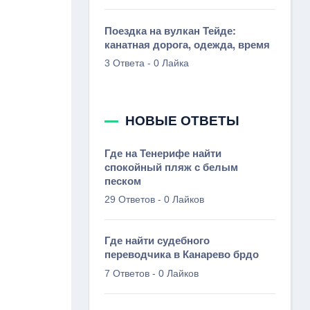
Поездка на вулкан Тейде:
канатная дорога, одежда, время
-
3 Ответа
0 Лайка
НОВЫЕ ОТВЕТЫ
Где на Тенерифе найти
спокойный пляж с белым
песком
-
29 Ответов
0 Лайков
Где найти судебного
переводчика в Канарево брдо
-
7 Ответов
0 Лайков