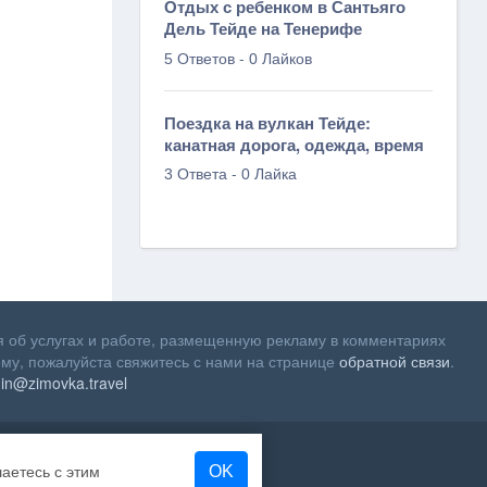
Отдых с ребенком в Сантьяго
Дель Тейде на Тенерифе
-
5 Ответов
0 Лайков
Поездка на вулкан Тейде:
канатная дорога, одежда, время
-
3 Ответа
0 Лайка
 об услугах и работе, размещенную рекламу в комментариях
му, пожалуйста свяжитесь с нами на странице
обратной связи
.
in@zimovka.travel
OK
аетесь с этим