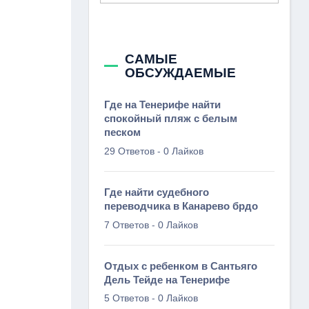
САМЫЕ
ОБСУЖДАЕМЫЕ
Где на Тенерифе найти
спокойный пляж с белым
песком
-
29 Ответов
0 Лайков
Где найти судебного
переводчика в Канарево брдо
-
7 Ответов
0 Лайков
Отдых с ребенком в Сантьяго
Дель Тейде на Тенерифе
-
5 Ответов
0 Лайков