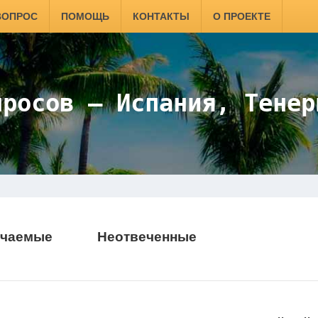
ВОПРОС
ПОМОЩЬ
КОНТАКТЫ
О ПРОЕКТЕ
просов —
Испания, Тенер
ечаемые
Неотвеченные