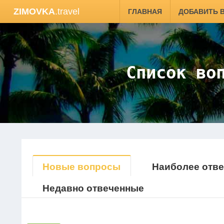
ZIMOVKA
.travel
ГЛАВНАЯ
ДОБАВИТЬ 
Список во
Новые вопросы
Наиболее отв
Недавно отвеченные