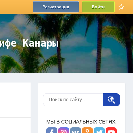
Регистрация
Войти
ифе Канары
МЫ В СОЦИАЛЬНЫХ СЕТЯХ: