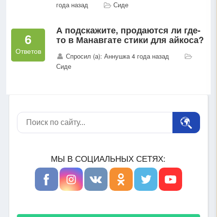
года назад
Сиде
А подскажите, продаются ли где-
6
то в Манавгате стики для айкоса?
Ответов
Спросил (а): Аннушка 4 года назад
Сиде
МЫ В СОЦИАЛЬНЫХ СЕТЯХ: