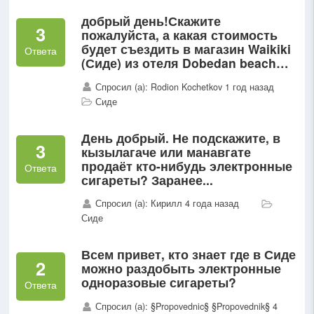
добрый день!Скажите
3
пожалуйста, а какая стоимость
будет съездить в магазин Waikiki
Ответа
(Сиде) из отеля Dobedan beach
resort ?
Спросил (а): Rodion Kochetkov 1 год назад
Сиде
День добрый. Не подскажите, в
3
кызылагаче или манавгате
продаёт кто-нибудь электронные
Ответа
сигареты? Заранее...
Спросил (а): Кирилл 4 года назад
Сиде
Всем привет, кто знает где в Сиде
2
можно раздобыть электронные
одноразовые сигареты?
Ответа
Спросил (а): §Propovednic§ §Propovednik§ 4