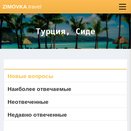
ZIMOVKA
.travel
Турция, Сиде
Новые вопросы
Наиболее отвечаемые
Неотвеченные
Недавно отвеченные