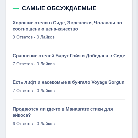
САМЫЕ ОБСУЖДАЕМЫЕ
Хорошие отели в Сиде, Эвренсеки, Чолаклы по
соотношению цена-качество
-
9 Ответов
0 Лайков
Сравнение отелей Барут Гойя и Добедана в Сиде
-
7 Ответов
0 Лайков
Есть лифт и насекомые в бунгало Voyage Sorgun
-
7 Ответов
0 Лайков
Продаются ли где-то в Манавгате стики для
айкоса?
-
6 Ответов
0 Лайков