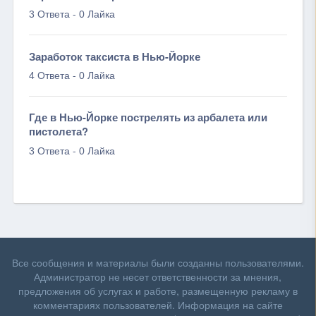
-
3 Ответа
0 Лайка
Заработок таксиста в Нью-Йорке
-
4 Ответа
0 Лайка
Где в Нью-Йорке пострелять из арбалета или
пистолета?
-
3 Ответа
0 Лайка
Все сообщения и материалы были созданны пользователями.
Администратор не несет ответственности за мнения,
предложения об услугах и работе, размещенную рекламу в
комментариях пользователей. Информация на сайте