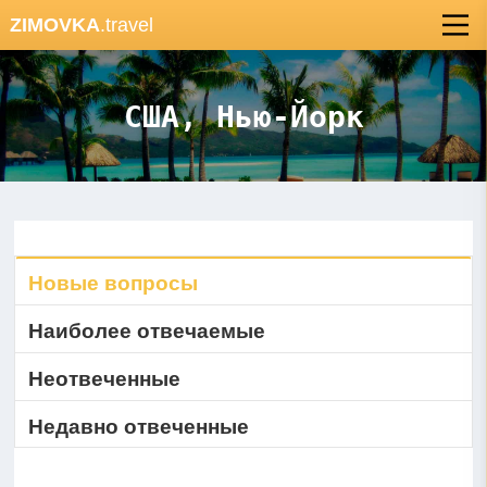
ZIMOVKA
.travel
США, Нью-Йорк
Новые вопросы
Наиболее отвечаемые
Неотвеченные
Недавно отвеченные