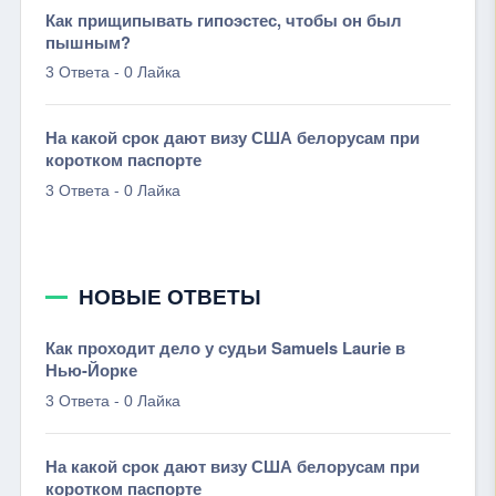
Как прищипывать гипоэстес, чтобы он был
пышным?
-
3 Ответа
0 Лайка
На какой срок дают визу США белорусам при
коротком паспорте
-
3 Ответа
0 Лайка
НОВЫЕ ОТВЕТЫ
Как проходит дело у судьи Samuels Laurie в
Нью-Йорке
-
3 Ответа
0 Лайка
На какой срок дают визу США белорусам при
коротком паспорте