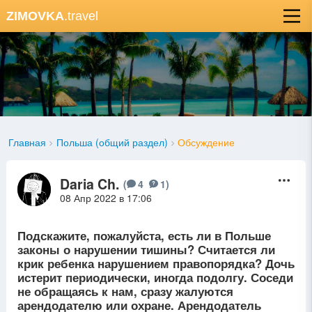
ZIMOVKA
.travel
Главная
Польша (общий раздел)
Обсуждение
Daria Ch.
D
(
4
1
)
08 Апр 2022 в 17:06
Подскажите, пожалуйста, есть ли в Польше
законы о нарушении тишины? Считается ли
крик ребенка нарушением правопорядка? Дочь
истерит периодически, иногда подолгу. Соседи
не обращаясь к нам, сразу жалуются
арендодателю или охране. Арендодатель