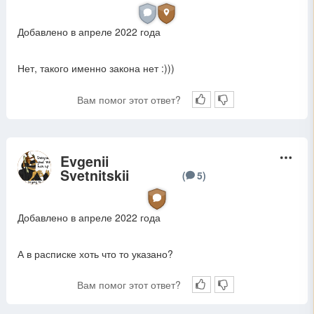
Добавлено в апреле 2022 года
Нет, такого именно закона нет :)))
Вам помог этот ответ?
Evgenii
E
Svetnitskii
(
5
)
Добавлено в апреле 2022 года
А в расписке хоть что то указано?
Вам помог этот ответ?