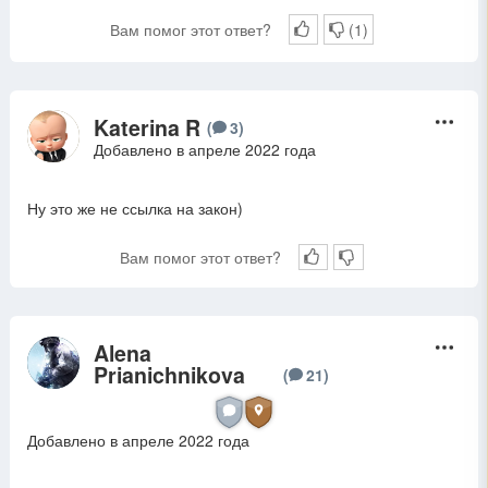
Вам помог этот ответ?
(
1
)
Katerina R
K
(
3
)
Добавлено в апреле 2022 года
Ну это же не ссылка на закон)
Вам помог этот ответ?
Alena
A
Prianichnikova
(
21
)
Добавлено в апреле 2022 года