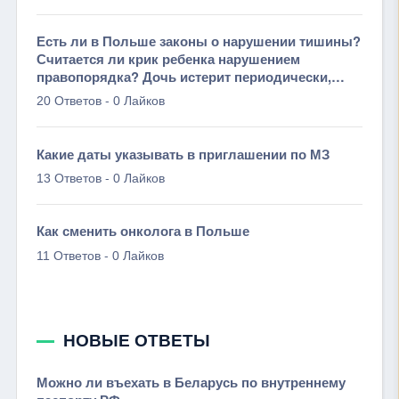
Есть ли в Польше законы о нарушении тишины?
Считается ли крик ребенка нарушением
правопорядка? Дочь истерит периодически,
иногда подолгу. Соседи
-
20 Ответов
0 Лайков
Какие даты указывать в приглашении по МЗ
-
13 Ответов
0 Лайков
Как сменить онколога в Польше
-
11 Ответов
0 Лайков
НОВЫЕ ОТВЕТЫ
Можно ли въехать в Беларусь по внутреннему