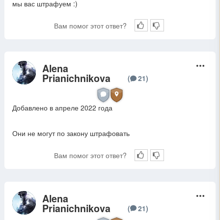
мы вас штрафуем :)
Вам помог этот ответ?
Alena
A
Prianichnikova
(
21
)
Добавлено в апреле 2022 года
Они не могут по закону штрафовать
Вам помог этот ответ?
Alena
A
Prianichnikova
(
21
)