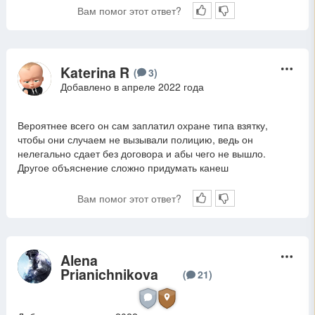
Вам помог этот ответ?
Katerina R
K
(
3
)
Добавлено в апреле 2022 года
Вероятнее всего он сам заплатил охране типа взятку,
чтобы они случаем не вызывали полицию, ведь он
нелегально сдает без договора и абы чего не вышло.
Другое объяснение сложно придумать канеш
Вам помог этот ответ?
Alena
A
Prianichnikova
(
21
)