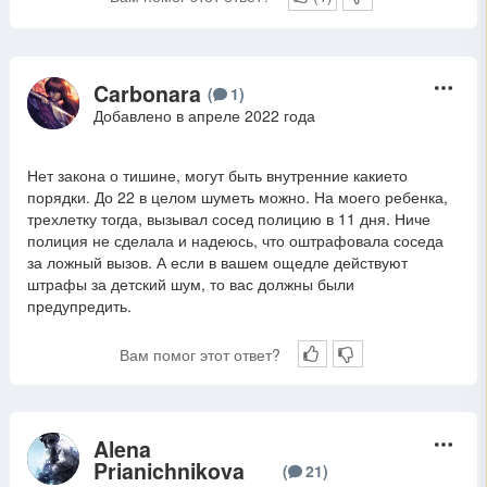
Carbonara
C
(
1
)
Добавлено в апреле 2022 года
Нет закона о тишине, могут быть внутренние какието
порядки. До 22 в целом шуметь можно. На моего ребенка,
трехлетку тогда, вызывал сосед полицию в 11 дня. Ниче
полиция не сделала и надеюсь, что оштрафовала соседа
за ложный вызов. А если в вашем ощедле действуют
штрафы за детский шум, то вас должны были
предупредить.
Вам помог этот ответ?
Alena
A
Prianichnikova
(
21
)