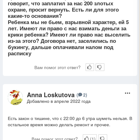
говорит, что заплатил за нас 200 злотых
охране, просит вернуть. Есть ли для этого
какие-то основания?
Ребенка мы не бьем, взрывной характер, ей 5
лет. Имеют ли право с нас взимать деньги за
крики ребенка? Имеют ли право нас выселить
из-за этого? Договора нет, заселились по
букингу, дальше оплачивали налом под
расписку
Вам помог этот ответ?
Anna Loskutova
A
(
2
)
Добавлено в апреле 2022 года
Есть закон о тишине, что с 22:00 до 6 утра шуметь нельзя. В
остальное время можно делать ремонт и прочее.
Вам помог этот ответ?
(
1
)