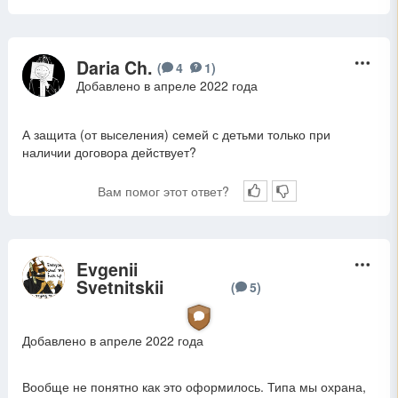
Daria Ch.
D
(
4
1
)
Добавлено в апреле 2022 года
А защита (от выселения) семей с детьми только при
наличии договора действует?
Вам помог этот ответ?
Evgenii
E
Svetnitskii
(
5
)
Добавлено в апреле 2022 года
Вообще не понятно как это оформилось. Типа мы охрана,