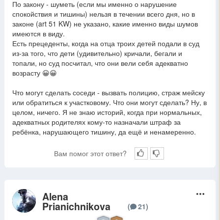
По закону - шуметь (если мы именно о нарушение
спокойствия и тишины) нельзя в течении всего дня, но в
законе (art 51 KW) не указано, какие именно виды шумов
имеются в виду.
Есть прецеденты, когда на отца троих детей подали в суд
из-за того, что дети (удивительно) кричали, бегали и
топали, но суд посчитал, что они вели себя адекватно
возрасту 😀😀
Что могут сделать соседи - вызвать полицию, страж мейску
или обратиться к участковому. Что они могут сделать? Ну, в
целом, ничего. Я не знаю историй, когда при нормальных,
адекватных родителях кому-то назначали штраф за
ребёнка, нарушающего тишину, да ещё и ненамеренно.
Вам помог этот ответ?
Alena
A
Prianichnikova
(
21
)